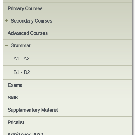
Primary Courses
Secondary Courses
Advanced Courses
Grammar
A1 - A2
B1 - B2
Exams
Skills
Supplementary Material
Pricelist
Κατάλογος 2022