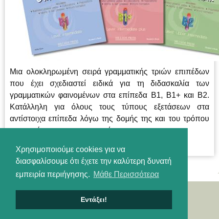
Μια ολοκληρωμένη σειρά γραμματικής τριών επιπέδων
που έχει σχεδιαστεί ειδικά για τη διδασκαλία των
γραμματικών φαινομένων στα επίπεδα B1, B1+ και Β2.
Κατάλληλη για όλους τους τύπους εξετάσεων στα
αντίστοιχα επίπεδα λόγω της δομής της και του τρόπου
παρουσίασης της γραμματικής.
Χρησιμοποιούμε cookies για να
διασφαλίσουμε ότι έχετε την καλύτερη δυνατή
εμπειρία περιήγησης.
Μάθε Περισσότερα
Εντάξει!
About us
Catalogue
E-shop
Όροι Χρήσης
Προστασία Προσωπικών Δεδομένων
Σύνδεση