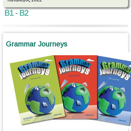
B1 - B2
Grammar Journeys