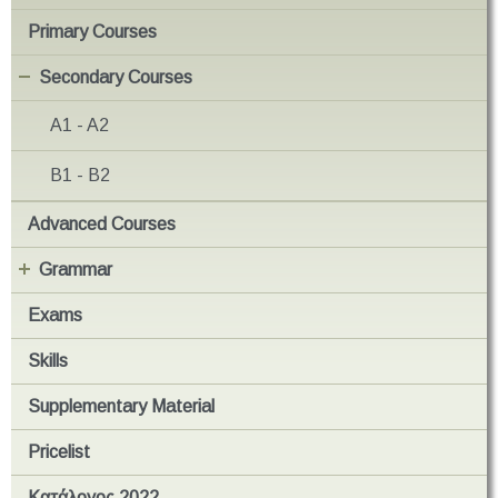
Primary Courses
Secondary Courses
A1 - A2
B1 - B2
Advanced Courses
Grammar
Exams
Skills
Supplementary Material
Pricelist
Κατάλογος 2022