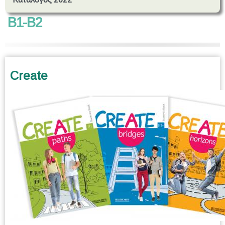
B1-B2
Create