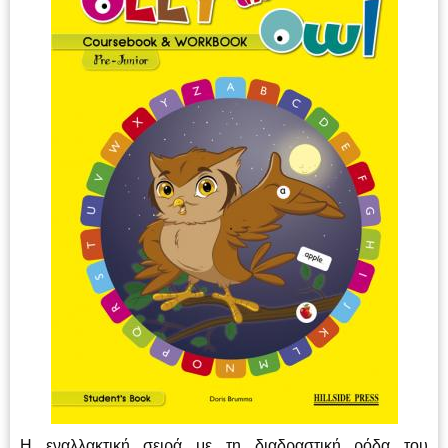
Η εναλλακτική σειρά με τη διαδραστική ρόδα του