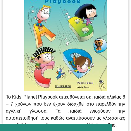
Το Kids’ Planet Playbook απευθύνεται σε παιδιά ηλικίας 6
– 7 χρόνων που δεν έχουν διδαχθεί στο παρελθόν την
αγγλική γλώσσα. Τα παιδιά ενισχύουν την
αυτοπεποίθησή τους καθώς αναπτύσσουν τις γλωσσικές
τους δεξιότητες σταδιακά και με τον κατάλληλο ρυθμό.