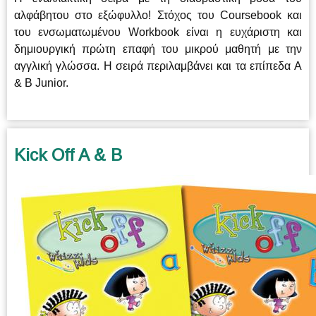
αλφάβητου στο εξώφυλλο! Στόχος του Coursebook και
του ενσωματωμένου Workbook είναι η ευχάριστη και
δημιουργική πρώτη επαφή του μικρού μαθητή με την
αγγλική γλώσσα.
Η σειρά περιλαμβάνει και τα επίπεδα A
& B Junior.
Kick Off A & B