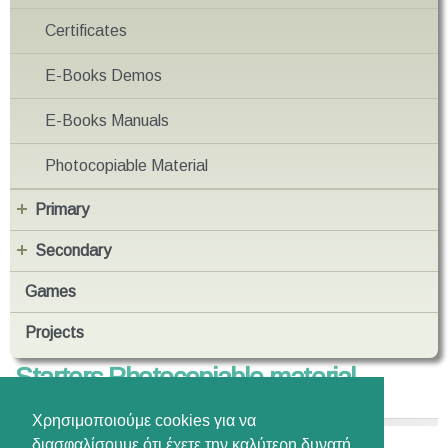
Certificates
E-Books Demos
E-Books Manuals
Photocopiable Material
Primary
Secondary
Games
Projects
Starters Photocopiable material
Χρησιμοποιούμε cookies για να
διασφαλίσουμε ότι έχετε την καλύτερη δυνατή