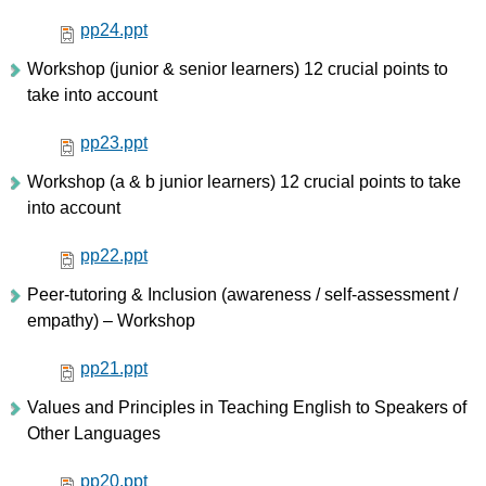
pp24.ppt
Workshop (junior & senior learners) 12 crucial points to
take into account
pp23.ppt
Workshop (a & b junior learners) 12 crucial points to take
into account
pp22.ppt
Peer-tutoring & Inclusion (awareness / self-assessment /
empathy) – Workshop
pp21.ppt
Values and Principles in Teaching English to Speakers of
Other Languages
pp20.ppt