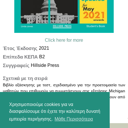
Click here for more
Έτος Έκδοσης
2021
Επίπεδα ΚΕΠΑ
B2
Συγγραφείς
Hillside Press
Σχετικά με τη σειρά
Βιβλίο εξάσκησης με τεστ, σχεδιασμένο για την προετοιμασία των
μαθητών που επιθυμούν να συμμετάσχουν στις εξετάσεις Michigan
ECCE (Β2), συμπεριλαμβανομένων των αλλαγών που ισχύουν από
τον Μάιο του 2021.
Χρησιμοποιούμε cookies για να
διασφαλίσουμε ότι έχετε την καλύτερη δυνατή
εμπειρία περιήγησης.
Μάθε Περισσότερα