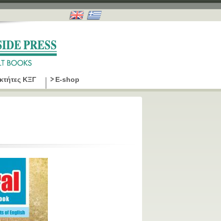
οκτήτες ΚΞΓ
E-shop