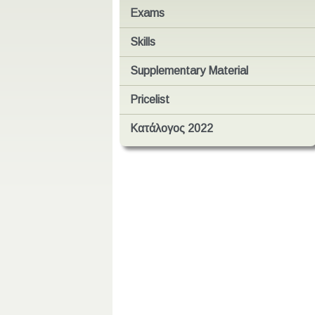
Exams
Skills
Supplementary Material
Pricelist
Κατάλογος 2022