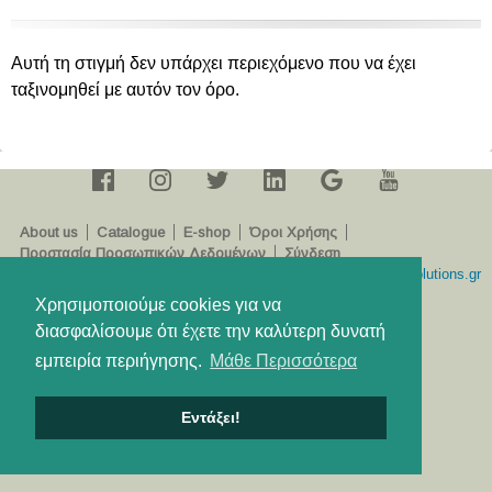
Αυτή τη στιγμή δεν υπάρχει περιεχόμενο που να έχει
ταξινομηθεί με αυτόν τον όρο.
About us
Catalogue
E-shop
Όροι Χρήσης
Προστασία Προσωπικών Δεδομένων
Σύνδεση
Developed by
simplewebsolutions.gr
Χρησιμοποιούμε cookies για να
διασφαλίσουμε ότι έχετε την καλύτερη δυνατή
εμπειρία περιήγησης.
Μάθε Περισσότερα
Εντάξει!