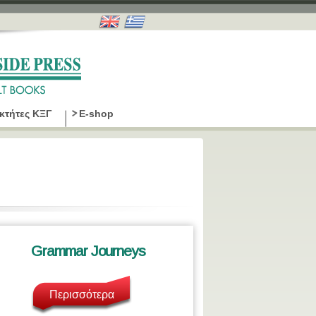
οκτήτες ΚΞΓ
E-shop
Grammar Journeys
Περισσότερα